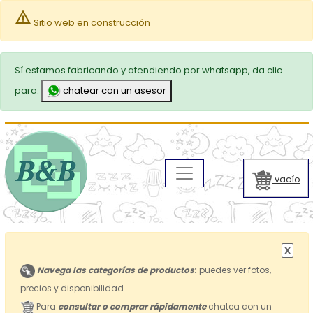
warning
Sitio web en construcción
Sí estamos fabricando y atendiendo por whatsapp, da clic
para:
chatear con un asesor
vacío
X
Navega las categorías de productos
:
puedes ver fotos,
precios y disponibilidad.
Para
consultar o comprar rápidamente
chatea con un