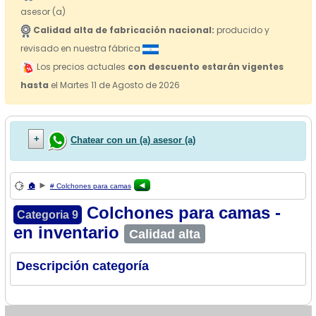
asesor (a)
Calidad alta de fabricación nacional:
producido y
revisado en nuestra fábrica
Los precios actuales
con descuento estarán vigentes
hasta
el Martes 11 de Agosto de 2026
Chatear con un (a) asesor (a)
►
◄
🏠
# Colchones para camas
Colchones para camas -
Categoria 9
en inventario
Calidad alta
Descripción categoría