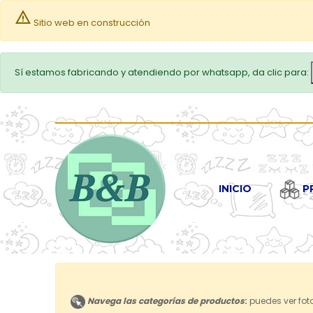
warning
Sitio web en construcción
Sí estamos fabricando y atendiendo por whatsapp, da clic para:
INICIO
P
Navega las categorías de productos
:
puedes ver foto