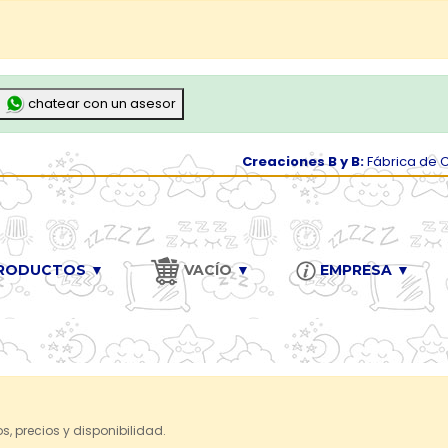
chatear con un asesor
Creaciones B y B:
Fábrica de 
RODUCTOS ▼
VACÍO
▼
EMPRESA ▼
s, precios y disponibilidad.