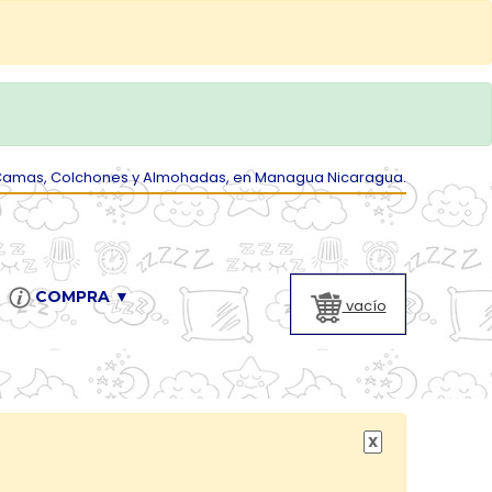
Camas, Colchones y Almohadas, en Managua Nicaragua.
COMPRA ▼
vacío
X