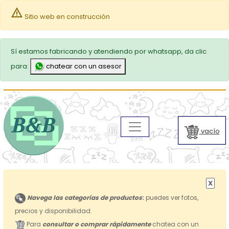
warning
Sitio web en construcción
Sí estamos fabricando y atendiendo por whatsapp, da clic
para:
chatear con un asesor
vacío
X
Navega las categorías de productos
:
puedes ver fotos,
precios y disponibilidad.
Para
consultar o comprar rápidamente
chatea con un